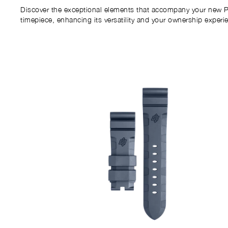
Discover the exceptional elements that accompany your new P
timepiece, enhancing its versatility and your ownership experi