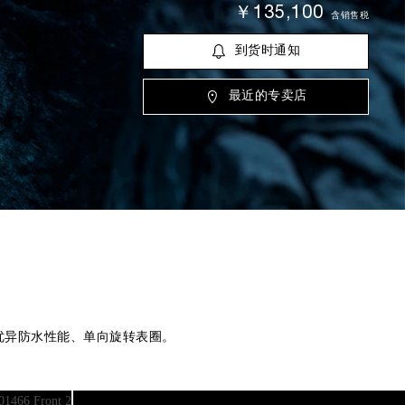
￥135,100
含销售税
到货时通知
最近的专卖店
、优异防水性能、单向旋转表圈。