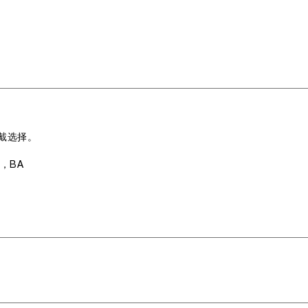
戴选择。
2，BA