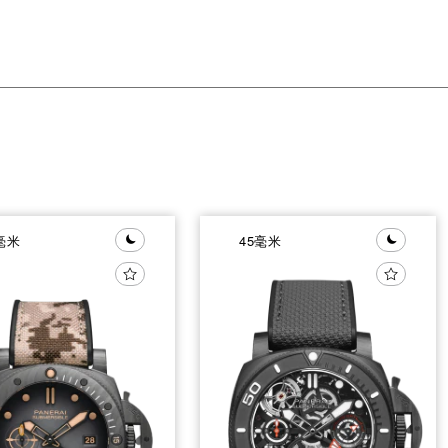
毫米
45毫米