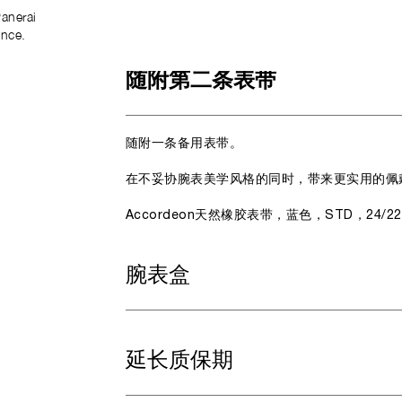
anerai
ence.
随附第二条表带
随附一条备用表带。
在不妥协腕表美学风格的同时，带来更实用的佩
Accordeon天然橡胶表带，蓝色，STD，24/2
腕表盒
延长质保期