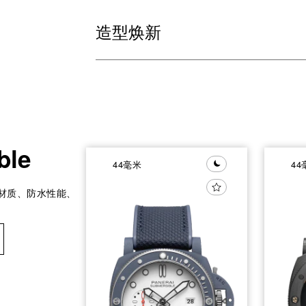
造型焕新
ble
44毫米
44
技材质、防水性能、