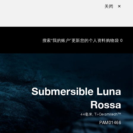
关闭 ✕
搜索
“我的账户”更新您的个人资料
购物袋
0
Submersible Luna
Rossa
44毫米
,
Ti-Ceramitech™
PAM01466