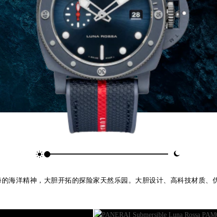
列，沛纳海的海洋精神，大胆开拓的探险家天然乐园。大胆设计、高科技材质