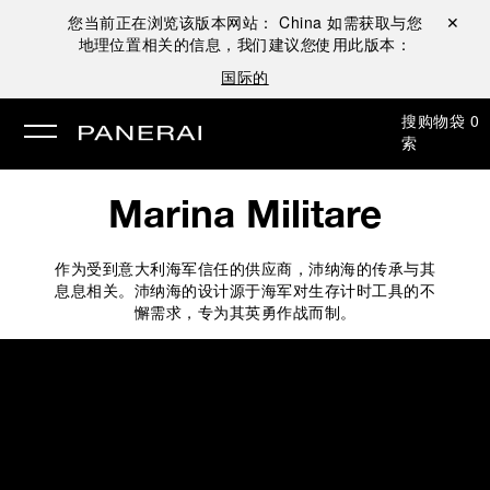
您当前正在浏览该版本网站：
China
如需获取与您
关闭 ✕
地理位置相关的信息，我们建议您使用此版本：
国际的
搜
购物袋
0
索
Marina Militare
作为受到意大利海军信任的供应商，沛纳海的传承与其
息息相关。沛纳海的设计源于海军对生存计时工具的不
懈需求，专为其英勇作战而制。