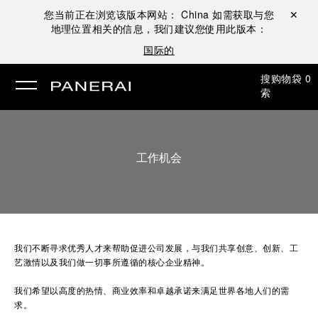
您当前正在浏览该版本网站：
China
如需获取与您
关闭 ✕
地理位置相关的信息，我们建议您使用此版本：
国际的
搜
购物袋
0
索
工作机会
我们不断寻求优秀人才来帮助促进公司发展，与我们共享创意、创新、工
艺激情以及我们做一切事所遵循的核心企业精神。
我们希望以高度的热情、商业效率和卓越承诺来满足世界各地人们的需
求。