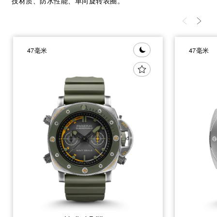
技材质、防水性能、单向旋转表圈。
47毫米
47毫米