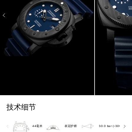
技术细节
44毫米
表冠护桥
30.0 bar (~300.0 metr