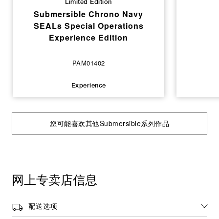
Limited Edition
Submersible Chrono Navy
SEALs Special Operations
Experience Edition
PAM01402
Experience
您可能喜欢其他Submersible系列作品
网上专卖店信息
配送选项