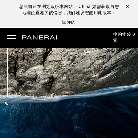
您当前正在浏览该版本网站：
China
如需获取与您
关闭 ✕
地理位置相关的信息，我们建议您使用此版本：
国际的
搜
购物袋
0
索
/
腕表系列
Luminor