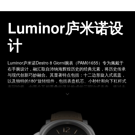
Luminor庐米诺设
计
Luminor庐米诺Destro 8 Giorni腕表（PAM01655）专为佩戴于
右手腕设计，融汇取自沛纳海辉煌历史的经典元素，将历史传承
与现代创新巧妙融合。其显著特点包括：十二边形旋入式底盖，
以及独特的180°旋转组件，包括表盘机芯、小秒针和向下杠杆式
表冠护桥。由两个互相重叠的薄片构成的三明治式表盘，将过去
与现在相连，在任何光照条件下都能持久清晰可见，防水深度升
级为30巴（约300米）。