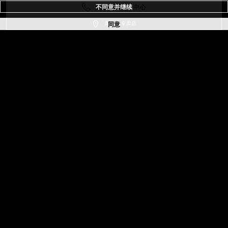
不同意并继续
联系客户服务中心
同意
最近的专卖店