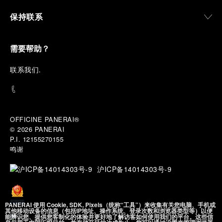
保持联系
需要帮助？
联
系我们
.
OFFICINE PANERAI®
© 2026 
PANERAI
P.I. 12155270155
鸣谢
沪ICP备14014303号-9
PANERAI 使用 Cookie, SDK, Pixels（统称“工具”）来收集有关您电脑、手机或
其他移动设备的信息（包括IP地址、操作系统、登录次数和浏览器类型等）以便
能辨识您、提供您客制化的体验并更好地了解访客如何使用我们的平台。这些信
沪公网安备