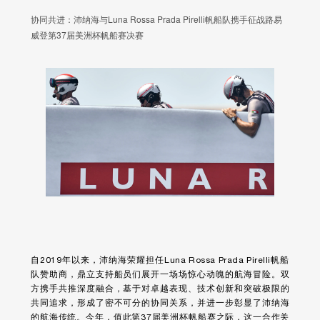
协同共进：沛纳海与Luna Rossa Prada Pirelli帆船队携手征战路易
威登第37届美洲杯帆船赛决赛
自2019年以来，沛纳海荣耀担任Luna Rossa Prada Pirelli帆船
队赞助商，鼎立支持船员们展开一场场惊心动魄的航海冒险。双
方携手共推深度融合，基于对卓越表现、技术创新和突破极限的
共同追求，形成了密不可分的协同关系，并进一步彰显了沛纳海
的航海传统。今年，值此第37届美洲杯帆船赛之际，这一合作关