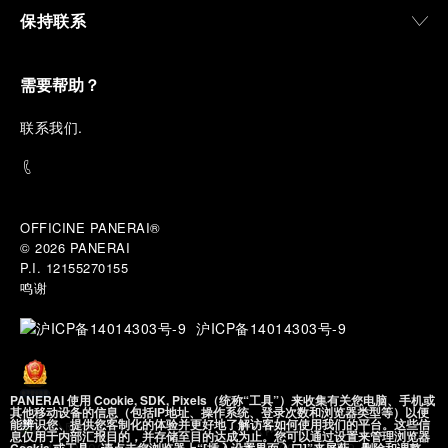
保持联系
需要帮助？
联
系我们
.
OFFICINE PANERAI®
© 2026 
PANERAI
P.I. 12155270155
鸣谢
沪ICP备14014303号-9
PANERAI 使用 Cookie, SDK, Pixels（统称“工具”）来收集有关您电脑、手机或
其他移动设备的信息（包括IP地址、操作系统、登录次数和浏览器类型等）以便
能辨识您、提供您客制化的体验并更好地了解访客如何使用我们的平台。这些信
沪公网安备
息仅用于内部汇报目的，并存储至目的达成为止。您可以通过设置来管理浏览器