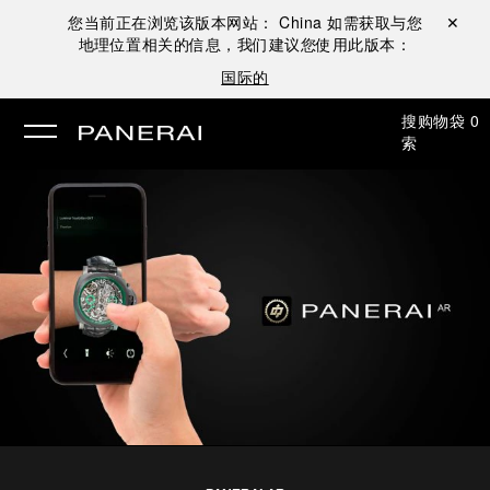
您当前正在浏览该版本网站：
China
如需获取与您
关闭 ✕
地理位置相关的信息，我们建议您使用此版本：
国际的
搜
购物袋
0
索