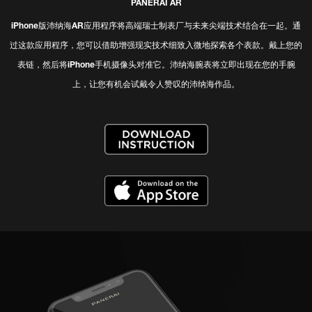
PANERAI AR
iPhone版沛纳海AR应用程序将高端瑞士制表厂与未来尖端技术结合在一起。通
过这款应用程序，您可以借助增强现实技术细致入微地探索各个表款。戴上您的
表链，然后将iPhone手机摄像头对准它。沛纳海腕表将立即出现在您的手腕
上，让您有机会试戴令人赞叹的沛纳海作品。