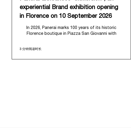
experiential Brand exhibition opening
in Florence on 10 September 2026
In 2026, Panerai marks 100 years of its historic
Florence boutique in Piazza San Giovanni with
“Immersion,” a new exhibition that offers a
contemporary exploration of the Maison’s identity.
3 分钟阅读时长
Open from September 10 to 19 at Museo Marino
Marini, the exhibition is conceived as an experiential
journey that moves from family workshop to the sea,
inviting visitors to understand Panerai by
experiencing the very conditions and forces that
have shaped Panerai from its origins to today:
purpose, performance, and real-life adventure.
“Our heritage at Panerai is much more than an
historical narrative; it is the foundation of our
technical expertise and the North Pole star that
guides our future vision” explains Emmanuel Perrin,
CEO of Panerai. “With ‘Immersion,’ we tell our story
from a different perspective, shifting the focus from