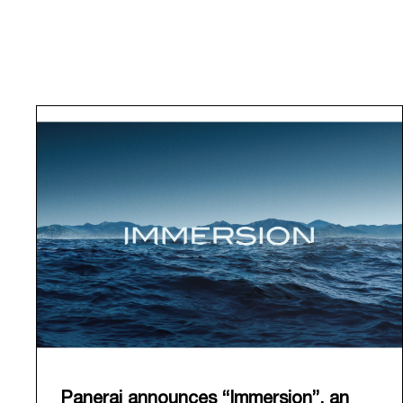
Panerai announces “Immersion”, an