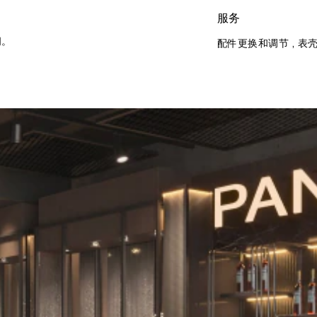
服务
闭。
配件更换和调节 , 表