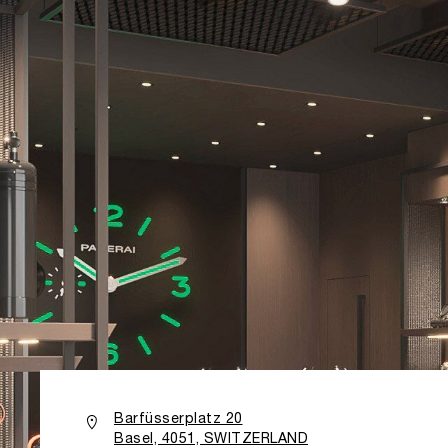
Barfüsserplatz 20
Basel, 4051, SWITZERLAND