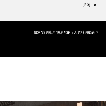
关闭 ✕
搜索
“我的账户”更新您的个人资料
购物袋
0