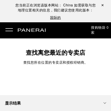
您当前正在浏览该版本网站：
China
如需获取与您
关闭 ✕
地理位置相关的信息，我们建议您使用此版本：
国际的
搜
购物袋
0
索
查找离您最近的专卖店
查找您所在位置的专卖店和授权经销商。
显示结果