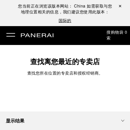
您当前正在浏览该版本网站：
China
如需获取与您
关闭 ✕
地理位置相关的信息，我们建议您使用此版本：
国际的
搜
购物袋
0
索
查找离您最近的专卖店
查找您所在位置的专卖店和授权经销商。
显示结果