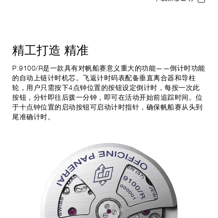
精工打造
精准
P.9100/R是一款具有对帆船赛意义重大的功能——倒计时功能
的自动上链计时机芯。飞返计时码表配备垂直离合器和导柱
轮，用户只需按下4点钟位置的按钮设定倒计时，每按一次此
按钮，分针即往后拨一分钟，即可在活动开始前追踪时间。位
于十点钟位置的启动按钮可启动计时指针，确保帆船赛从头到
尾准确计时。