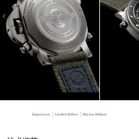
Experience
Limited Edition
Marina Militare