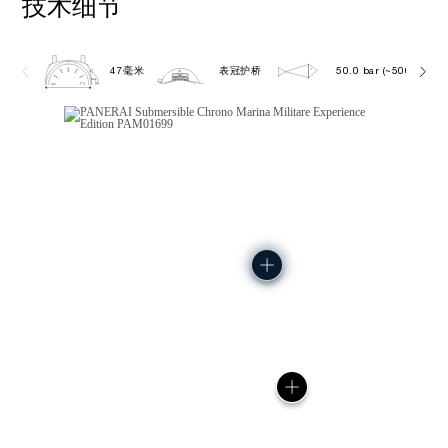
技术细节
47毫米
表冠护桥
50.0 bar (~500.0 metr