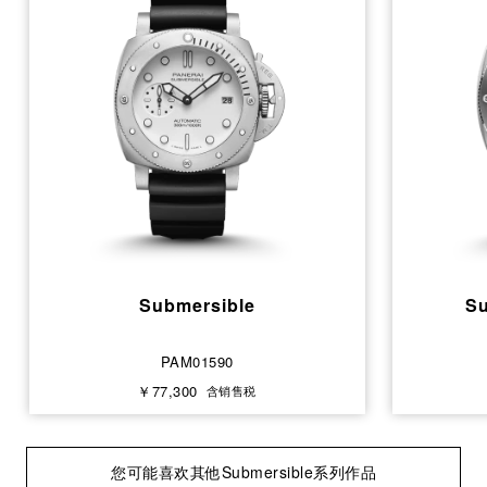
Submersible
S
PAM01590
￥77,300
含销售税
您可能喜欢其他Submersible系列作品