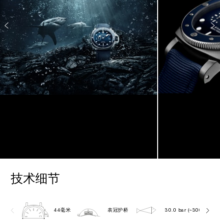
技术细节
44毫米
表冠护桥
30.0 bar (~300.0 metr