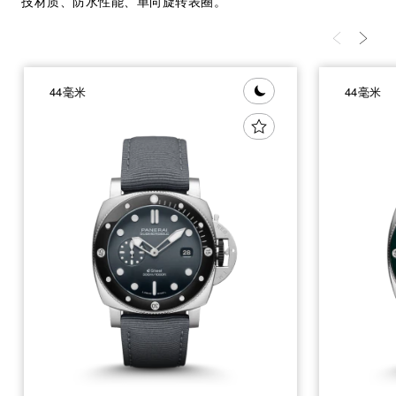
技材质、防水性能、单向旋转表圈。
44毫米
44毫米