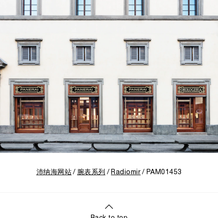
沛纳海网站
腕表系列
Radiomir
PAM01453
Back to top