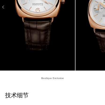
Boutique Exclusive
技术细节