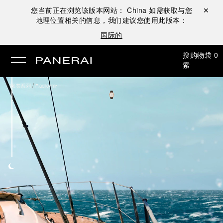
您当前正在浏览该版本网站：
China
如需获取与您
关闭 ✕
地理位置相关的信息，我们建议您使用此版本：
国际的
搜
购物袋
0
索
/
腕表系列
Radiomir