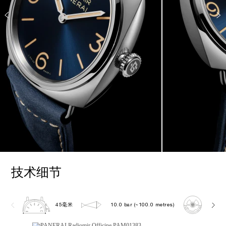
技术细节
45毫米
10.0 bar (~100.0 metres)
P600