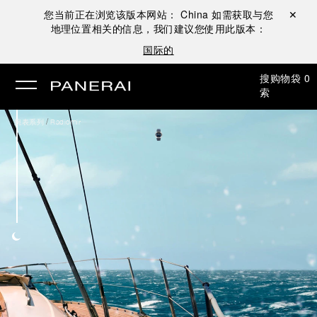
您当前正在浏览该版本网站：
China
如需获取与您
关闭 ✕
地理位置相关的信息，我们建议您使用此版本：
国际的
搜
购物袋
0
索
/
腕表系列
Radiomir