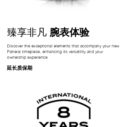
腕表体验
臻享非凡
Discover the exceptional elements that accompany your new
Panerai timepiece, enhancing its versatility and your
ownership experience.
延长质保期