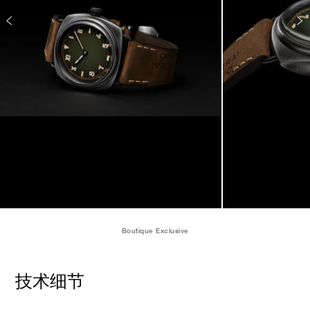
Boutique Exclusive
技术细节