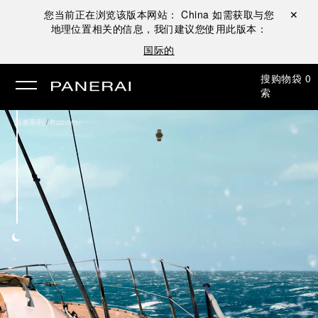
您当前正在浏览该版本网站：
China
如需获取与您
关闭 ✕
地理位置相关的信息，我们建议您使用此版本：
国际的
搜
购物袋
0
索
/
腕表系列
Radiomir