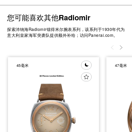
您可能喜欢其他
Radiomir
探索沛纳海Radiomir镭得米尔腕表系列，该系列于1930年代为
意大利皇家海军突袭队提供额外补给；访问Panerai.com。
45毫米
47毫米