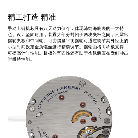
精工打造
精准
手动上链机芯具有八天动力储存，体现沛纳海腕表的一大特
色。设计坚固耐用，装置大部分封闭于两块夹板之间，只露出
摆轮夹板和中间轮。可变惯量平衡摆轮可通过调节其外径上的
小型时间设定金质螺丝进行精确调节。摆轮由横向桥板支撑，
可提高计时性能。桥板的坚固性还有助于擒纵装置在受到冲击
时维持性能。