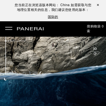
您当前正在浏览该版本网站：
China
如需获取与您
关闭 ✕
地理位置相关的信息，我们建议您使用此版本：
国际的
搜
购物袋
0
索
/
腕表系列
Luminor