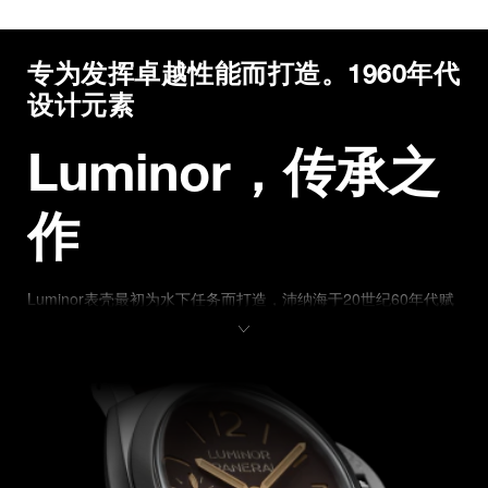
专为发挥卓越性能而打造。1960年代
设计元素
Luminor，传承之
作
Luminor表壳最初为水下任务而打造，沛纳海于20世纪60年代赋
予其坚固的结构设计，并融入大型手动上链机芯。Luminor 
PAM01731采用44毫米精钢表壳，重新诠释这一历史性6152/1表
壳架构，延续枕形轮廓、弧形水晶玻璃表镜及表冠护桥，并首次
将这些功能性设计元素融入这一当代尺寸之中。