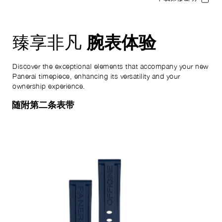
腕表体验
臻享非凡
Discover the exceptional elements that accompany your new
Panerai timepiece, enhancing its versatility and your
ownership experience.
随附第二条表带