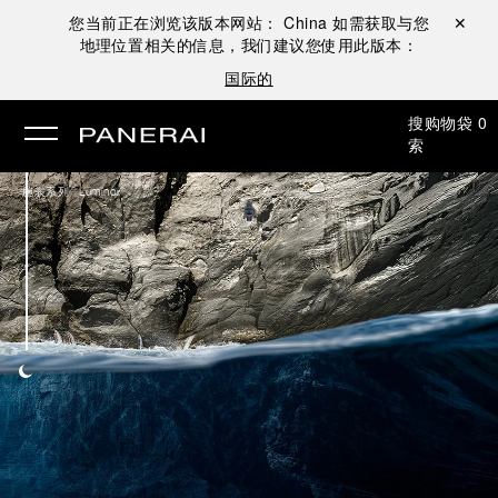
您当前正在浏览该版本网站：
China
如需获取与您
关闭 ✕
地理位置相关的信息，我们建议您使用此版本：
国际的
搜
购物袋
0
索
/
腕表系列
Luminor