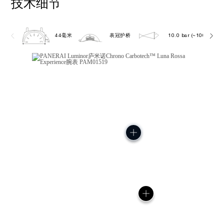
技术细节
44毫米
表冠护桥
10.0 bar (~100.0 metr