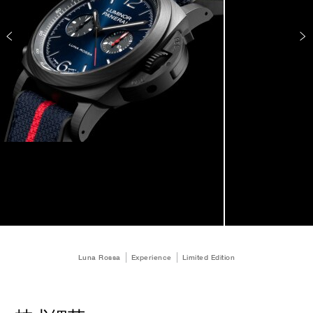
Luna Rossa
Experience
Limited Edition