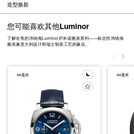
造型焕新
您可能喜欢其他
Luminor
了解在售的沛纳海Luminor庐米诺腕表系列——标志性沛纳海
腕表兼意大利设计和瑞士制表工艺的象征。
44毫米
44毫米