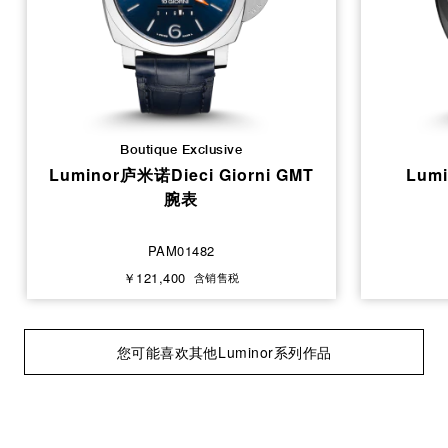
Boutique Exclusive
Luminor庐米诺Dieci Giorni GMT
Lumi
腕表
PAM01482
￥121,400
含销售税
您可能喜欢其他Luminor系列作品