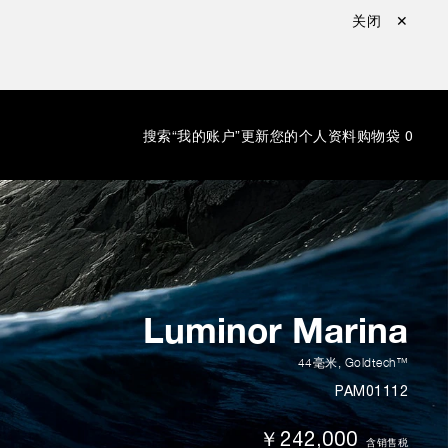
关闭 ✕
搜索
“我的账户”更新您的个人资料
购物袋
0
Luminor Marina
44毫米
,
Goldtech™
PAM01112
￥242,000
含销售税