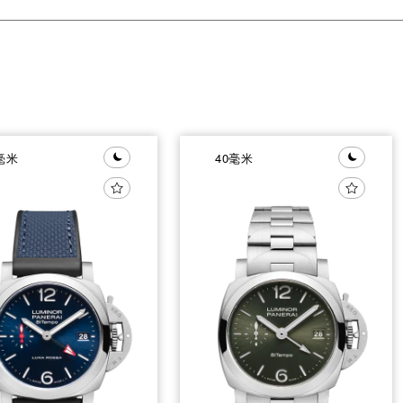
毫米
40毫米