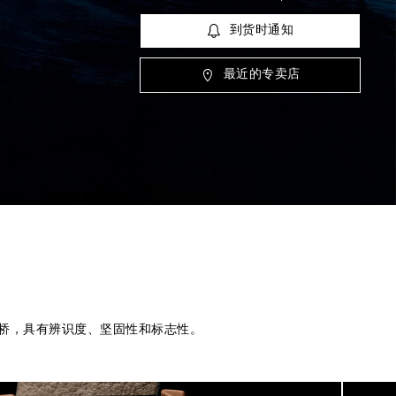
到货时通知
最近的专卖店
冠护桥，具有辨识度、坚固性和标志性。