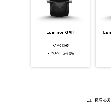
Luminor GMT
Lum
PAM01365
￥75,000
含销售税
配送选项