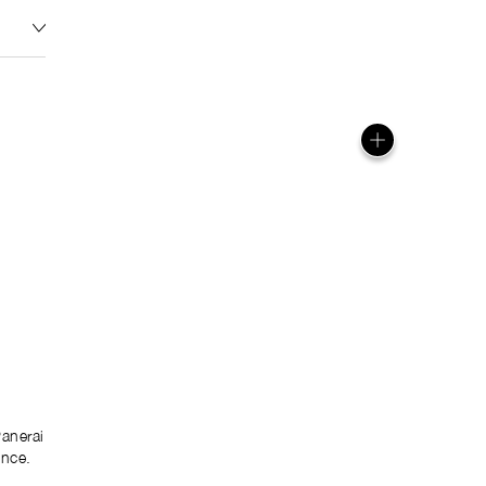
anerai
ence.