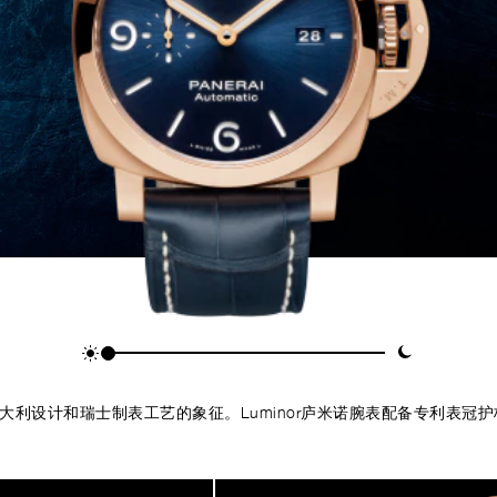
，意大利设计和瑞士制表工艺的象征。Luminor庐米诺腕表配备专利表