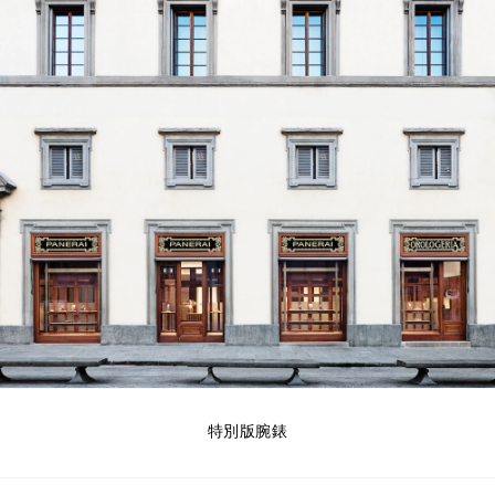
特別版腕錶