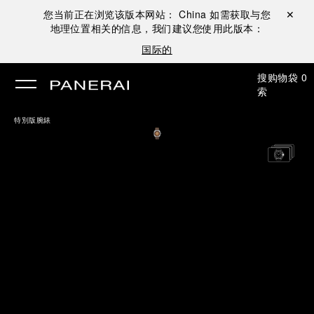
您当前正在浏览该版本网站：
China
如需获取与您
关闭 ✕
地理位置相关的信息，我们建议您使用此版本：
国际的
搜
购物袋
0
索
特別版腕錶