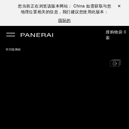
您当前正在浏览该版本网站：
China
如需获取与您
关闭 ✕
地理位置相关的信息，我们建议您使用此版本：
国际的
搜
购物袋
0
索
特別版腕錶