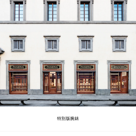
特別版腕錶