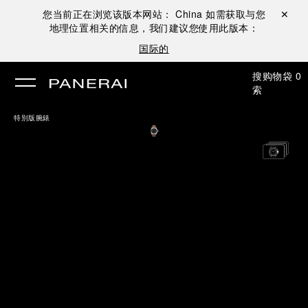
您当前正在浏览该版本网站：
China
如需获取与您
关闭 ✕
地理位置相关的信息，我们建议您使用此版本：
国际的
搜
购物袋
0
索
特別版腕錶