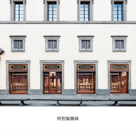
特別版腕錶