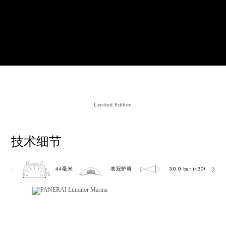
Limited Edition
技术细节
44毫米
表冠护桥
30.0 bar (~300.0 metr