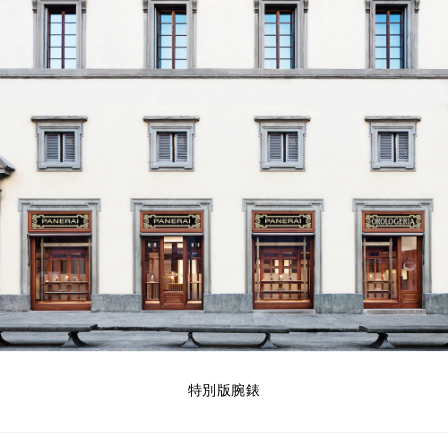
特別版腕錶