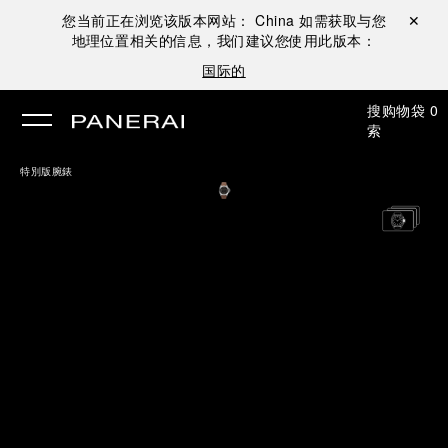
您当前正在浏览该版本网站：
China
如需获取与您
关闭 ✕
地理位置相关的信息，我们建议您使用此版本：
国际的
搜
购物袋
0
索
特別版腕錶