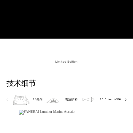
Limited Edition
技术细节
44毫米
表冠护桥
30.0 bar (~300.0 metr