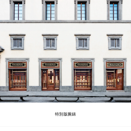
特別版腕錶