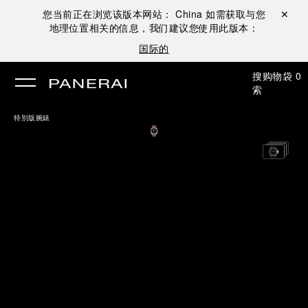
您当前正在浏览该版本网站：
China
如需获取与您
关闭 ✕
地理位置相关的信息，我们建议您使用此版本：
国际的
搜
购物袋
0
索
特別版腕錶