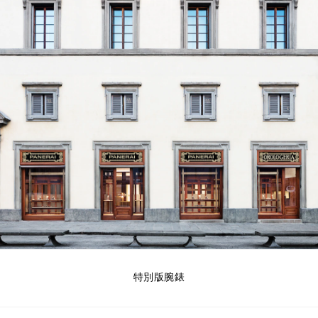
特別版腕錶