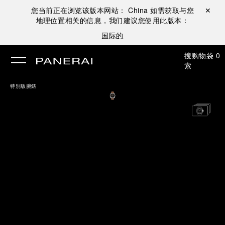
您当前正在浏览该版本网站：
China
如需获取与您
关闭 ✕
地理位置相关的信息，我们建议您使用此版本：
国际的
搜
购物袋
0
索
特別版腕錶