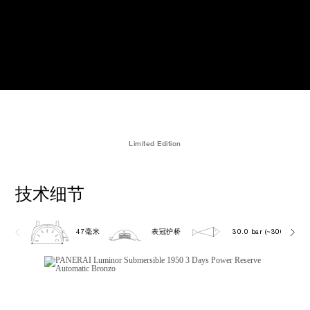
Limited Edition
技术细节
47毫米
表冠护桥
30.0 bar (~300.0 metr