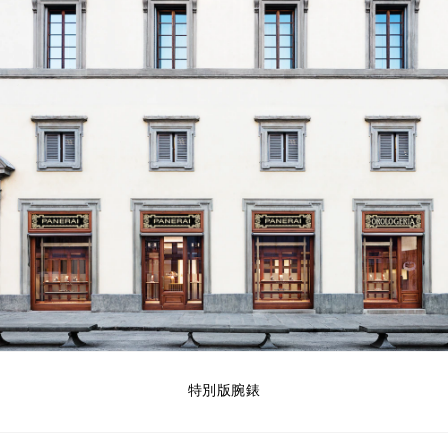
特別版腕錶