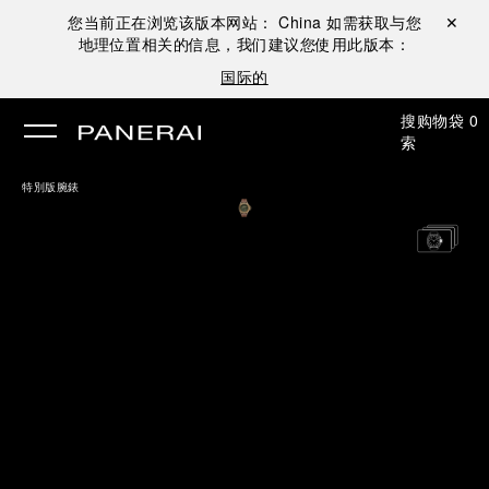
您当前正在浏览该版本网站：
China
如需获取与您
关闭 ✕
地理位置相关的信息，我们建议您使用此版本：
国际的
搜
购物袋
0
索
特別版腕錶