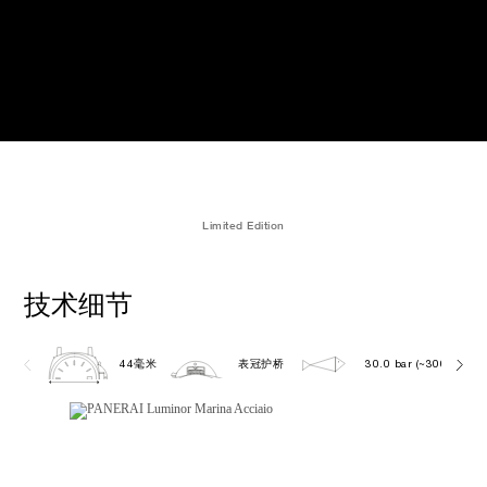
Limited Edition
技术细节
44毫米
表冠护桥
30.0 bar (~300.0 metr