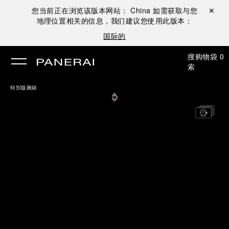
您当前正在浏览该版本网站：
China
如需获取与您
关闭 ✕
地理位置相关的信息，我们建议您使用此版本：
国际的
搜
购物袋
0
索
特別版腕錶