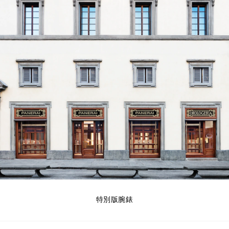
特別版腕錶