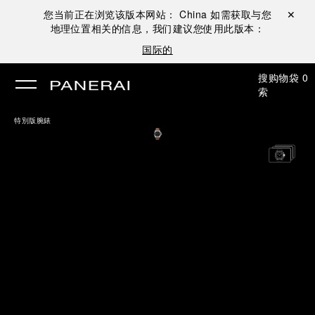
您当前正在浏览该版本网站：
China
如需获取与您
关闭 ✕
地理位置相关的信息，我们建议您使用此版本：
国际的
搜
购物袋
0
索
特別版腕錶