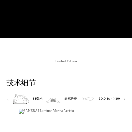
Limited Edition
技术细节
44毫米
表冠护桥
30.0 bar (~300.0 metr