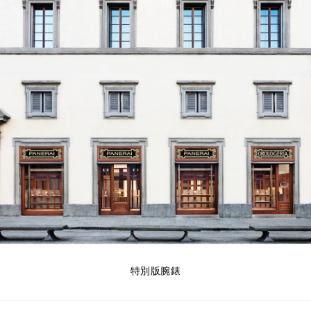
特別版腕錶