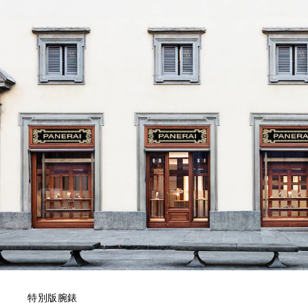
特別版腕錶