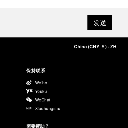
发送
China
(
CNY ￥
)
- ZH
保持联系
Weibo
Youku
WeChat
Xiaohongshu
需要帮助？