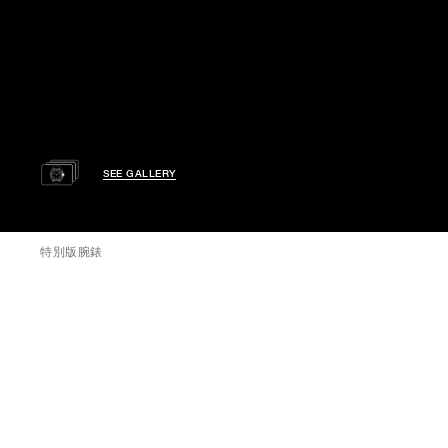
SEE GALLERY
特別版腕錶