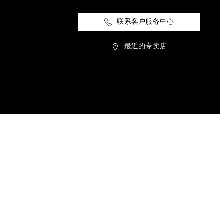
联系客户服务中心
最近的专卖店