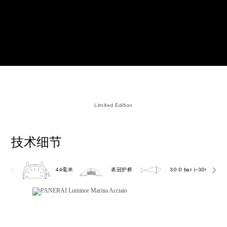
Limited Edition
技术细节
44毫米
表冠护桥
30.0 bar (~300.0 metr