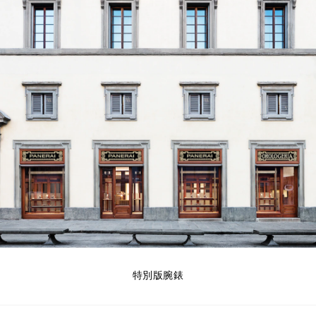
特別版腕錶