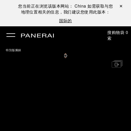
您当前正在浏览该版本网站：
China
如需获取与您
关闭 ✕
地理位置相关的信息，我们建议您使用此版本：
国际的
搜
购物袋
0
索
特別版腕錶