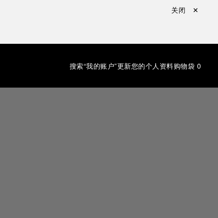
关闭 ✕
搜索
“我的账户”更新您的个人资料
购物袋
0