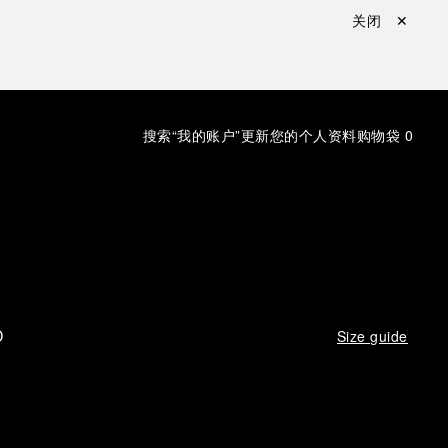
关闭 ✕
搜索
“我的账户”更新您的个人资料
购物袋
0
D
Size guide