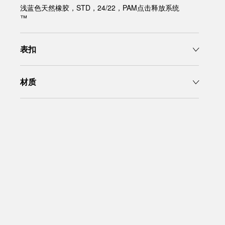
浅蓝色天然橡胶，STD，24/22，PAM点击释放系统
™
表扣
材质