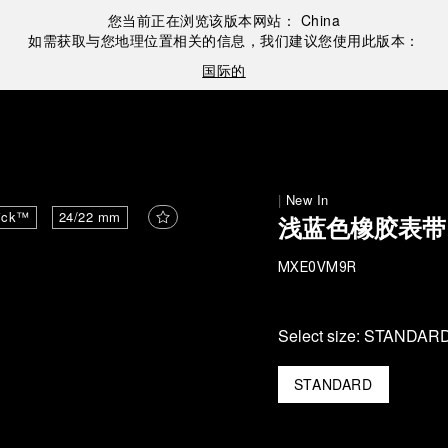
您当前正在浏览该版本网站：
China
如需获取与您地理位置相关的信息，我们建议您使用此版本：
国际的
|
New In
ick™
24/22 mm
浅蓝色橡胶表带
MXE0VM9R
Select size:
STANDAR
STANDARD