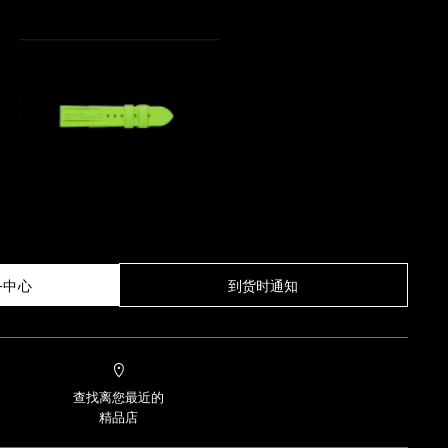
务中心
到货时通知
查找离您最近的
精品店