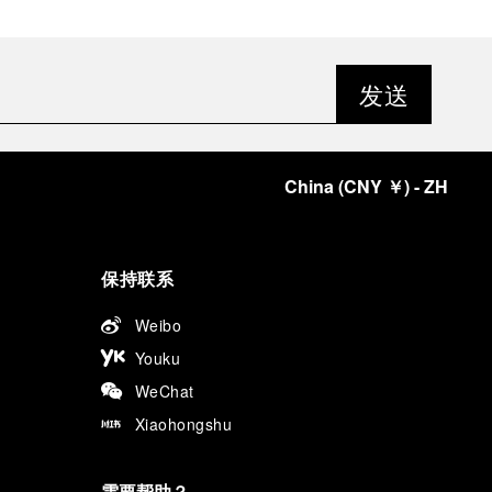
发送
China
(
CNY ￥
)
- ZH
保持联系
Weibo
Youku
WeChat
Xiaohongshu
需要帮助？