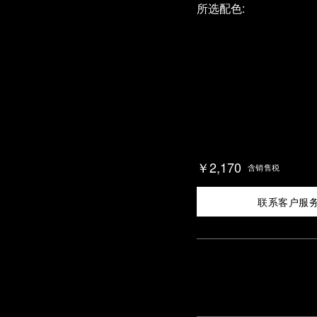
所选配色:
￥2,170
含销售税
联系客户服