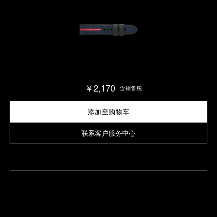
￥2,170
含销售税
添加至购物车
联系客户服务中心
查
找