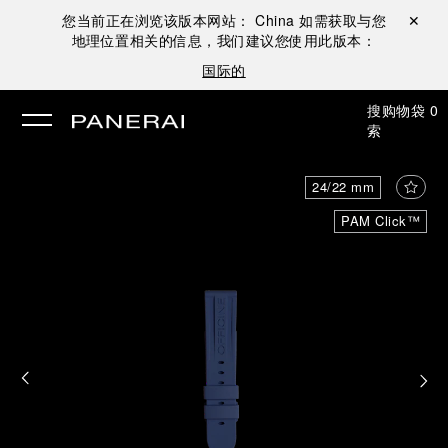
您当前正在浏览该版本网站：
China
如需获取与您
关闭 ✕
地理位置相关的信息，我们建议您使用此版本：
国际的
搜
购物袋
0
索
24/22 mm
PAM Click™