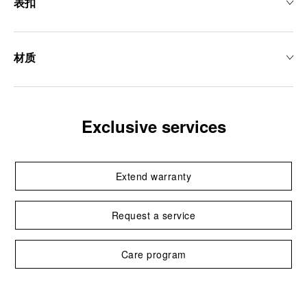
表扣
材质
Exclusive services
Extend warranty
Request a service
Care program