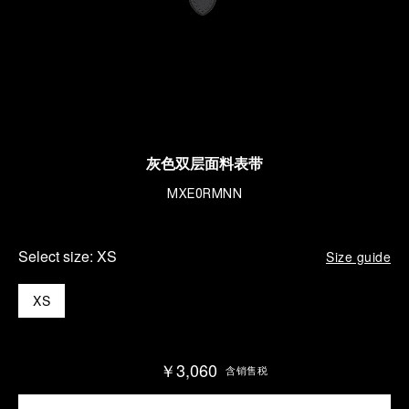
灰色双层面料表带
MXE0RMNN
Select size:
XS
Size guide
XS
￥3,060
含销售税