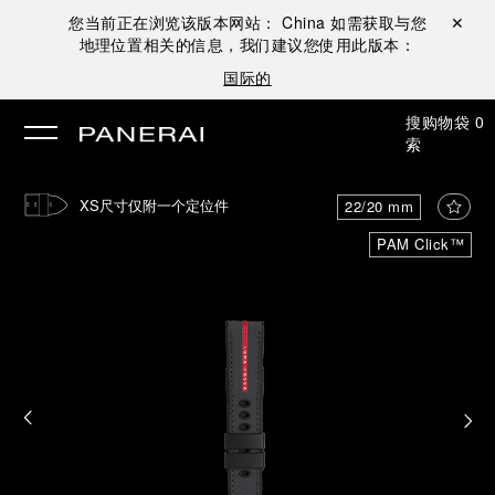
您当前正在浏览该版本网站：
China
如需获取与您
关闭 ✕
地理位置相关的信息，我们建议您使用此版本：
国际的
搜
购物袋
0
索
XS尺寸仅附一个定位件
22/20 mm
PAM Click™