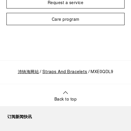
Request a service
Care program
沛纳海网站
Straps And Bracelets
MXE0QDL9
Back to top
订阅新闻快讯