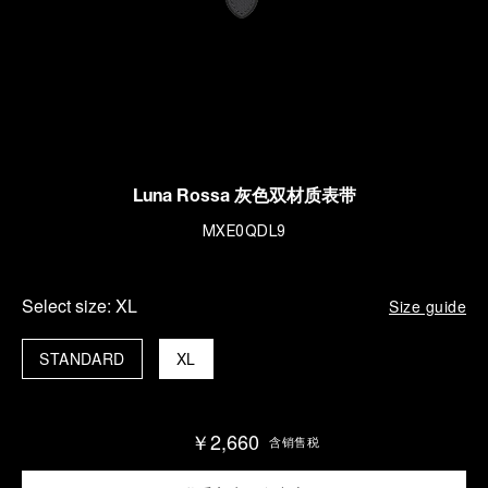
Luna Rossa 灰色双材质表带
MXE0QDL9
Select size:
XL
Size guide
STANDARD
XL
￥2,660
含销售税