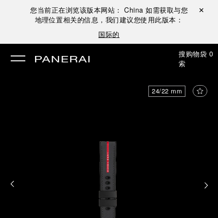
您当前正在浏览该版本网站：
China
如需获取与您
关闭 ✕
地理位置相关的信息，我们建议您使用此版本：
国际的
搜
购物袋
0
索
24/22 mm