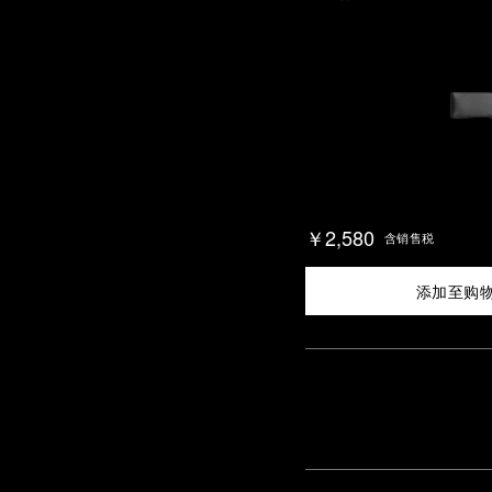
￥2,580
含销售税
添加至购