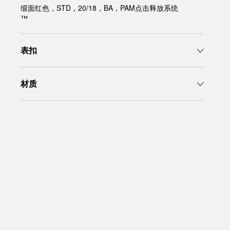
缎面红色，STD，20/18，BA，PAM点击释放系统
™
表扣
材质