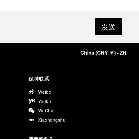
发送
China
(
CNY ￥
)
- ZH
保持联系
Weibo
Youku
WeChat
Xiaohongshu
需要帮助？