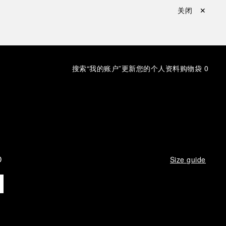
关闭 ✕
搜索
“我的账户”更新您的个人资料
购物袋
0
D
Size guide