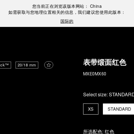
您当前正在浏览该版本网站：
China
如需获取与您地理位置相关的信息，我们建议您使用此版本：
国际的
表带缎面红色
ick™
20/18 mm
MXE0MX60
Select size:
STANDAR
XS
STANDARD
所选配色:
红色