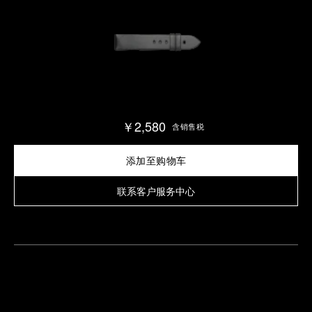
￥2,580
含销售税
添加至购物车
联系客户服务中心
查
找