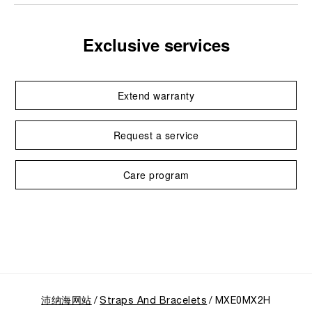
Exclusive services
Extend warranty
Request a service
Care program
沛纳海网站
Straps And Bracelets
MXE0MX2H