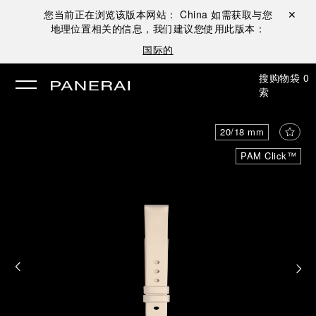
您当前正在浏览该版本网站：
China
如需获取与您
关闭 ✕
地理位置相关的信息，我们建议您使用此版本：
国际的
搜
购物袋
0
索
20/18 mm
PAM Click™