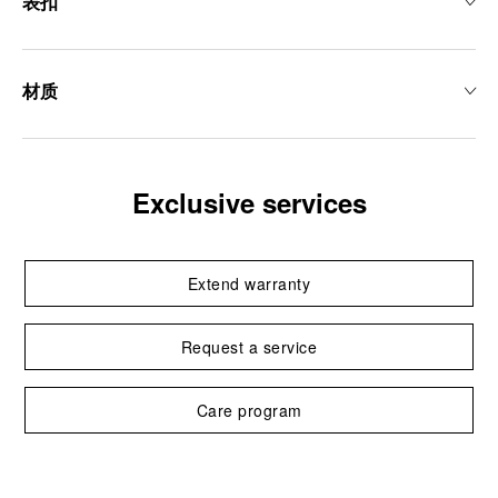
表扣
材质
Exclusive services
Extend warranty
Request a service
Care program