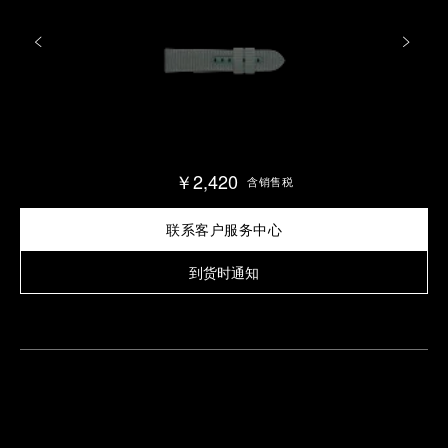
￥2,420
含销售税
联系客户服务中心
到货时通知
查
找