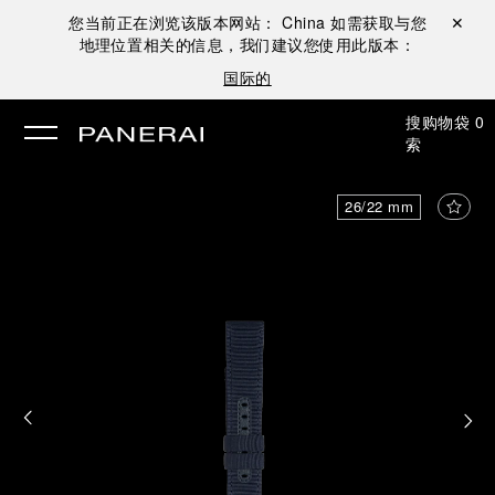
您当前正在浏览该版本网站：
China
如需获取与您
关闭 ✕
地理位置相关的信息，我们建议您使用此版本：
国际的
搜
购物袋
0
索
26/22 mm