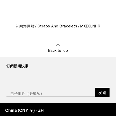
沛纳海网站
Straps And Bracelets
MXE0LNHR
Back to top
订阅新闻快讯
发送
China
(
CNY ￥
)
- ZH