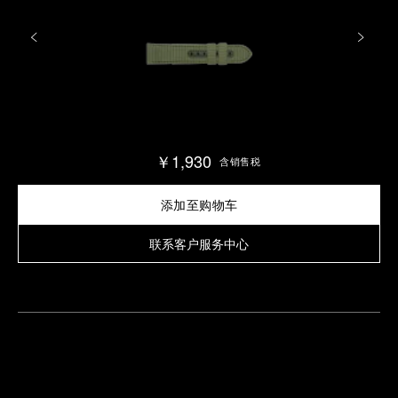
￥1,930
含销售税
添加至购物车
联系客户服务中心
查
找