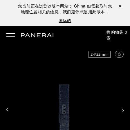
您当前正在浏览该版本网站：
China
如需获取与您
关闭 ✕
地理位置相关的信息，我们建议您使用此版本：
国际的
搜
购物袋
0
索
24/22 mm