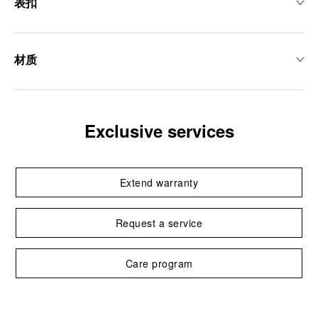
表扣
材质
Exclusive services
Extend warranty
Request a service
Care program