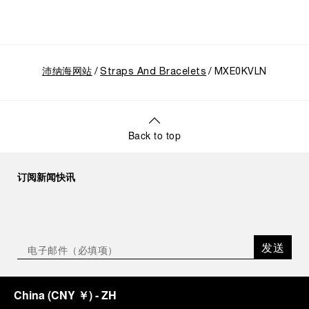
沛纳海网站
Straps And Bracelets
MXE0KVLN
Back to top
订阅新闻快讯
发送
China
(
CNY ￥
)
- ZH