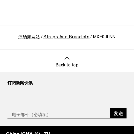
沛纳海网站
Straps And Bracelets
MXE0JLNN
Back to top
订阅新闻快讯
发送
China
(
CNY ￥
)
- ZH