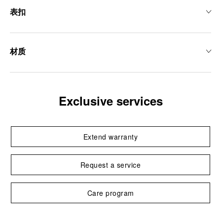
表扣
材质
Exclusive services
Extend warranty
Request a service
Care program