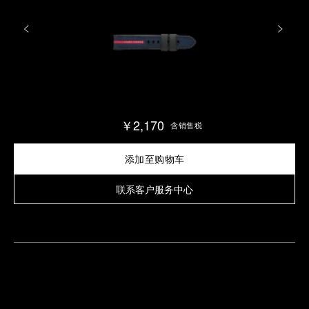
￥2,170
含销售税
添加至购物车
联系客户服务中心
查
找