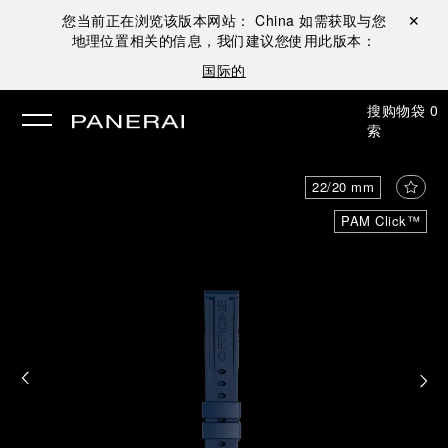
您当前正在浏览该版本网站：
China
如需获取与您
关闭 ✕
地理位置相关的信息，我们建议您使用此版本：
国际的
搜
购物袋
0
索
22/20 mm
PAM Click™