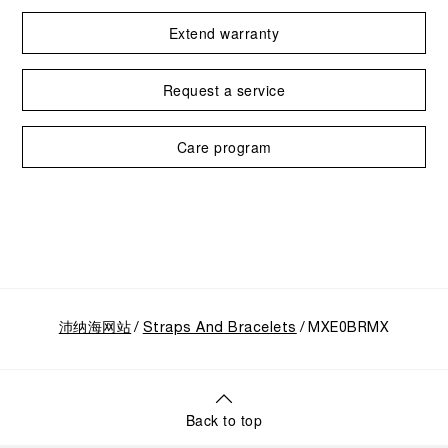
Extend warranty
Request a service
Care program
沛纳海网站
Straps And Bracelets
MXE0BRMX
Back to top