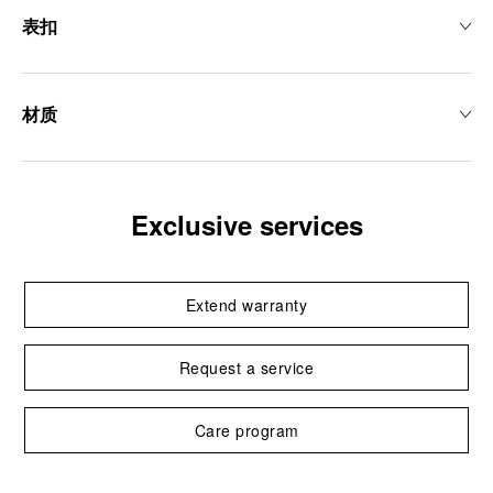
表扣
材质
Exclusive services
Extend warranty
Request a service
Care program