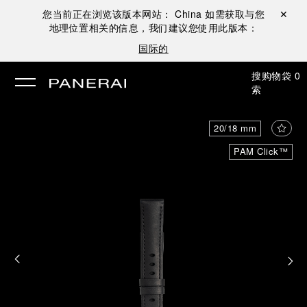
您当前正在浏览该版本网站：
China
如需获取与您
关闭 ✕
地理位置相关的信息，我们建议您使用此版本：
国际的
搜
购物袋
0
索
20/18 mm
PAM Click™