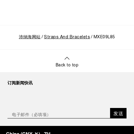
沛纳海网站
Straps And Bracelets
MXE09L85
Back to top
订阅新闻快讯
发送
China
(
CNY ￥
)
- ZH