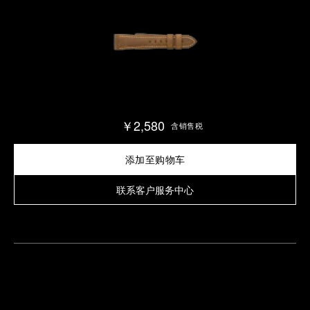
￥2,580
含销售税
添加至购物车
联系客户服务中心
查
找