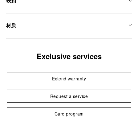
表扣
材质
Exclusive services
Extend warranty
Request a service
Care program