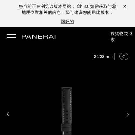
您当前正在浏览该版本网站：
China
如需获取与您
关闭 ✕
地理位置相关的信息，我们建议您使用此版本：
国际的
搜
购物袋
0
索
24/22 mm