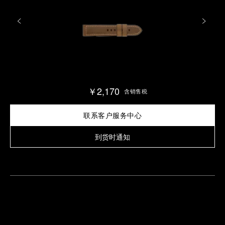
￥2,170
含销售税
联系客户服务中心
到货时通知
查
找