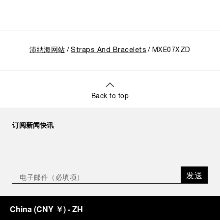
沛纳海网站
Straps And Bracelets
MXE07XZD
Back to top
订阅新闻快讯
发送
China
(
CNY ￥
)
- ZH