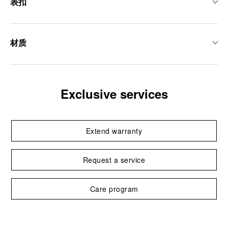
表扣
材质
Exclusive services
Extend warranty
Request a service
Care program