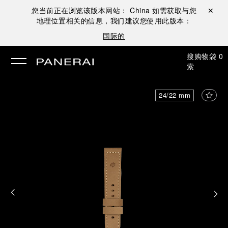
您当前正在浏览该版本网站：
China
如需获取与您
关闭 ✕
地理位置相关的信息，我们建议您使用此版本：
国际的
搜
购物袋
0
索
24/22 mm