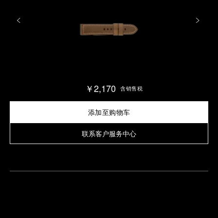
￥2,170
含销售税
添加至购物车
联系客户服务中心
查
找