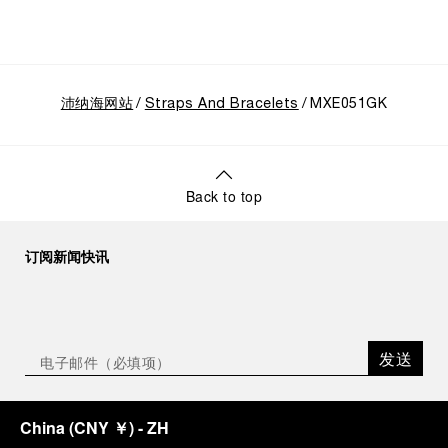
沛纳海网站
Straps And Bracelets
MXE051GK
Back to top
订阅新闻快讯
发送
China
(
CNY ￥
)
- ZH