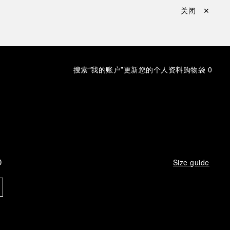
关闭 ✕
搜索
“我的账户”更新您的个人资料
购物袋
0
D
Size guide