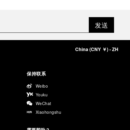
发送
China
(
CNY ￥
)
- ZH
保持联系
Weibo
Youku
WeChat
Xiaohongshu
需要帮助？