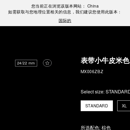
您当前正在浏览该版本网站：
China
如需获取与您地理位置相关的信息，我们建议您使用此版本：
国际的
表带小牛皮米色
24/22 mm
MX006ZBZ
Select size:
STANDAR
STANDARD
XL
所选配色:
棕色