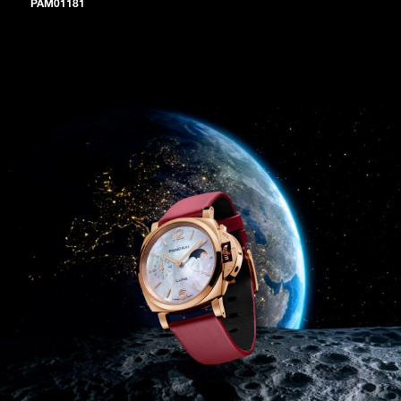
PAM01181
Luminor Due Luna Madreperla腕表采用珍珠母贝表盘，以及沛纳
海Goldtech™金质表壳。