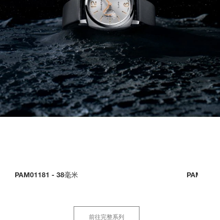
PAM01181
-
38毫米
PAM0118
前往完整系列