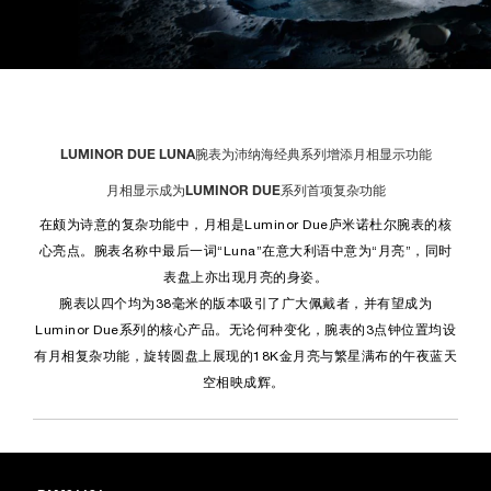
LUMINOR DUE LUNA腕表为沛纳海经典系列增添月相显示功能
月相显示成为LUMINOR DUE系列首项复杂功能
在颇为诗意的复杂功能中，月相是Luminor Due庐米诺杜尔腕表的核
心亮点。腕表名称中最后一词“Luna”在意大利语中意为“月亮”，同时
表盘上亦出现月亮的身姿。
腕表以四个均为38毫米的版本吸引了广大佩戴者，并有望成为
Luminor Due系列的核心产品。无论何种变化，腕表的3点钟位置均设
有月相复杂功能，旋转圆盘上展现的18K金月亮与繁星满布的午夜蓝天
空相映成辉。